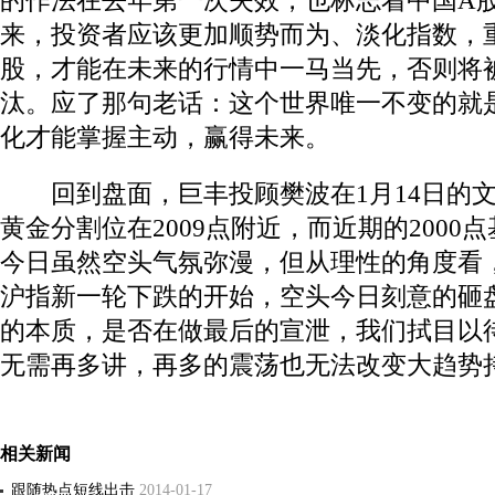
的作法在去年第一次失效，也标志着中国A
来，投资者应该更加顺势而为、淡化指数，
股，才能在未来的行情中一马当先，否则将
汰。应了那句老话：这个世界唯一不变的就
化才能掌握主动，赢得未来。
回到盘面，巨丰投顾樊波在1月14日的文
黄金分割位在2009点附近，而近期的2000
今日虽然空头气氛弥漫，但从理性的角度看
沪指新一轮下跌的开始，空头今日刻意的砸
的本质，是否在做最后的宣泄，我们拭目以
无需再多讲，再多的震荡也无法改变大趋势
相关新闻
跟随热点短线出击
2014-01-17