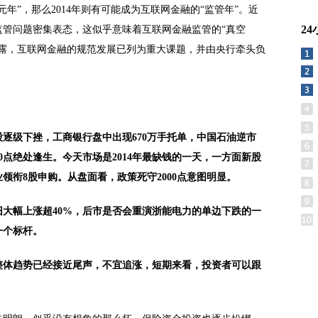
年”，那么2014年则有可能成为互联网金融的“监管年”。近
2
监管问题密集表态，这似乎意味着互联网金融监管的“真空
透露，互联网金融的规范发展已列为重大课题，并由央行牵头负
逐级下挫，工商银行盘中出现670万手托单，中国石油逆市
0点绝处逢生。今天市场是2014年最缺钱的一天，一方面新股
领衔8股申购。从盘面看，政策死守2000点意图明显。
大幅上涨超40%，后市是否会重演浙能电力的单边下跌的一
一个标杆。
整体趋势已经接近尾声，不宜追涨，短期来看，投资者可以跟