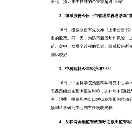
变化，预计集中挂牌的企业将超过260家……
2、纽威股份今日上市管理层再念炒新“紧
16日，纽威股份率先发布《上市公告书》，
市的股票。同一天，为防范新股炒作风险，
前、盘中、盘后全过程的监管。纽威股份所在
都比较好……
3、中科院料今年经济增7.6%
16日，中国科学院预测科学研究中心学术委
表课题组发布预测报告时称，2014年中国经
右；消费、投资和净出口对GDP增长的拉动分别
预测科学研究中心副主任杨晓光称……
4、互联网金融监管政策呼之欲出监管标