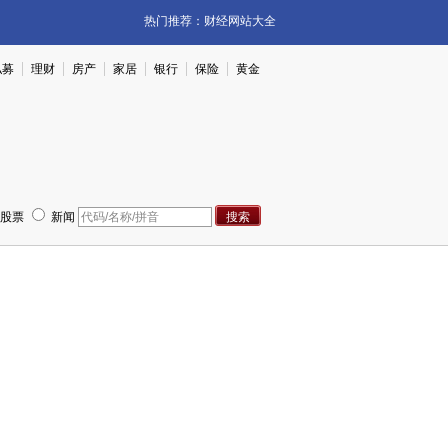
热门推荐：
财经网站大全
私募
理财
房产
家居
银行
保险
黄金
股票
新闻