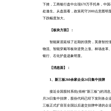
下挫，工商银行盘中出现670万手托单，中国
处逢生。从盘面看，政策死守2000点意图
下跌幅度加大。
【板块方面】：
智能家居延续了近期的强势，英唐智控涨
物流、智能穿戴等板块逆势上涨。林场改革、
银行、石化护盘迹象明显。
【消息面】：
1、新三板260余家企业24日集中挂牌
接近全国股转系统(俗称“新三板”)的消息
月24日集中挂牌，股份代码已经下发到各企业
三板正式扩容至全国以后递交挂牌申请的企