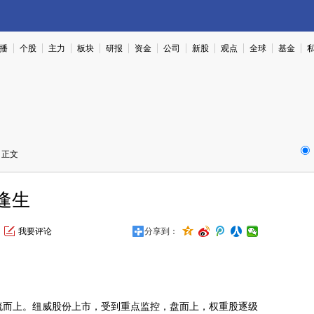
播
个股
主力
板块
研报
资金
公司
新股
观点
全球
基金
 正文
处逢生
我要评论
分享到：
而上。纽威股份上市，受到重点监控，盘面上，权重股逐级