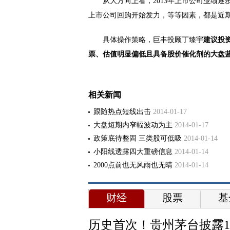
从大方向上看，2013年上市公司业绩逐
上市公司回购开始发力，等等因素，都是近期
具体操作策略，巨丰投顾丁臻宇
建议投
票、估值明显偏低且具备股价催化剂的大盘
相关新闻
跟随热点短线出击
2014-01-17
大盘短期内窄幅波动为主
2014-01-17
政策底待整固 三类股可低吸
2014-01-14
小阳线透露四大重磅信息
2014-01-14
2000点前也无风雨也无晴
2014-01-14
财经
股票
基
历史首次！贵州茅台披露1