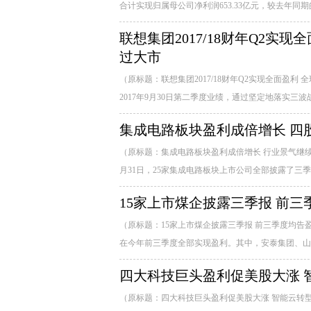
合计实现归属母公司净利润653.33亿元，较去年同期的192
联想集团2017/18财年Q2实
过大市
（原标题：联想集团2017/18财年Q2实现全面盈利 
2017年9月30日第二季度业绩，通过坚定地落实三波
集成电路板块盈利成倍增长 四
（原标题：集成电路板块盈利成倍增长 行业景气继续
月31日，25家集成电路板块上市公司全部披露了三季报
15家上市煤企披露三季报 前三
（原标题：15家上市煤企披露三季报 前三季度均告盈利
在今年前三季度全部实现盈利。其中，安泰集团、山西
四大科技巨头盈利促美股大涨 
（原标题：四大科技巨头盈利促美股大涨 智能云转