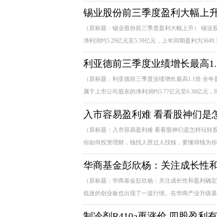
锡业股份前三季度盈利大幅上
（原标题：锡业股份前三季度盈利大幅上升） 锡业股
净利润约5.29亿元至5.59亿元，上年同期盈利为5649
利亚德前三季度业绩增长最高1.
（原标题：利亚德前三季度业绩增长最高1.1倍 全年
属于上市公司股东的净利润约5.77亿元至6.38亿元，同
入市容易盈利难 看看股神们是
（原标题：入市容易盈利难 看看股神们是怎样玩转
你如何投资理财，钱找人胜过人找钱，要懂得钱为你工
华商基金彭欣杨：关注成长性
（原标题：华商基金彭欣杨：关注成长性和盈利确定
低迷的创业板也出现了一波行情。在华商产业升级基金
制冷剂R410a再涨价 四股盈利