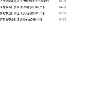
6亿资金稳步流入 主力机构助推十大类股
04-30
深两市当日资金净流出的前50只个股
04-30
深两市当日资金净流入的前50只个股
04-30
深两市资金持续抛售的前50只个股
04-30