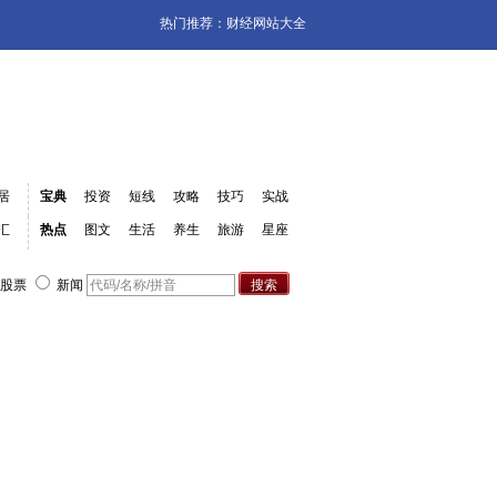
热门推荐：
财经网站大全
居
宝典
投资
短线
攻略
技巧
实战
汇
热点
图文
生活
养生
旅游
星座
股票
新闻